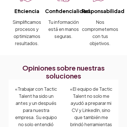
Eficiencia
Confidencialidad
Responsabilidad
Simplificamos
Tu información
Nos
procesos y
está en manos
comprometemos
optimizamos
seguras.
con tus
resultados.
objetivos.
Opiniones sobre nuestras
soluciones
«Trabajar con Tactic
«El equipo de Tactic
Talent ha sido un
Talent no solo me
antes y un después
ayudó a preparar mi
para nuestra
CV y LinkedIn, sino
empresa. Su equipo
que también me
no solo entendió
brindó herramientas