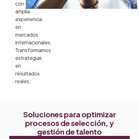
con
amplia
experiencia
en
mercados
internacionales.
Transformamos
estrategias
en
resultados
reales.
Soluciones para optimizar
procesos de selección, y
gestión de talento