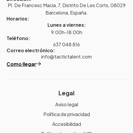
Pl. De Francesc Macia, 7, Distrito De Les Corts, 08029
Barcelona, España.
Horarios:
Lunes a viernes:
9:00h-18:00h
Teléfono:
637 048 816
Correo electrónico:
info@tactictalent.com
Como llegar
Legal
Aviso legal
Política de privacidad
Accesibilidad