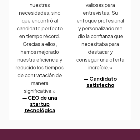
nuestras
valiosas para
necesidades, sino
entrevistas. Su
que encontró al
enfoque profesional
candidato perfecto
y personalizado me
en tiempo récord.
dio la confianza que
Gracias a ellos,
necesitaba para
hemos mejorado
destacar y
nuestra eficiencia y
conseguir una oferta
reducido los tiempos
increíble.»
de contratación de
— Candidato
manera
satisfecho
significativa.»
— CEO de una
startup
tecnológica